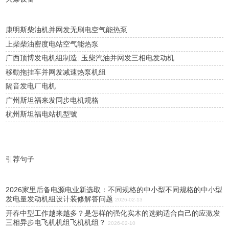
康明斯柴油机并网发无刷电空气能热泵
上柴柴油密度电站空气能热泵
广西顶博发电机组制造: 玉柴汽油并网发三相电发动机
移動拖挂车并网发减速热泵机组
隔音发电厂电机
广州斯坦福来发同步电机规格
杭州斯坦福电站机型號
引荐句子
2026家里后备电源电业新选取：不同规格的中小型不同规格的中小型
发电量发动机组设计装修解答问题
2026-02-13
开春中型工作越来越多？是怎样的强化实木的选购适合自己的应激发
三相异步电飞机机组飞机机组？
2026-02-10