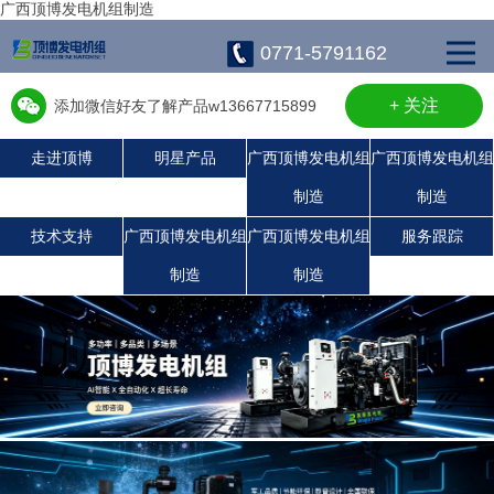
广西顶博发电机组制造
0771-5791162
+ 关注
添加微信好友了解产品w13667715899
走进顶博
明星产品
广西顶博发电机组
广西顶博发电机组
制造
制造
广西顶博发电机组制造:静音发电机组
广西顶博发电机组制造:潍柴发电机组
广西顶博发电机组制造:上柴发电机组
广西顶博发电机组制造:玉柴发电机组
康明斯广西顶博发电机组制造
珀金斯发电机组
沃尔沃发电机组
技术支持
广西顶博发电机组
广西顶博发电机组
服务跟踪
制造
制造